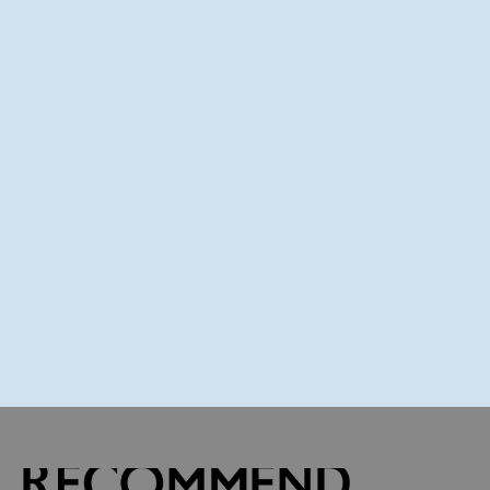
개인의 서사가 만드는 내일
물건을 구매하는 맥락은 지극히 사적인 서사 부여로부터 
때마다 고유의 이야기와 영감을 상기시키는 물건들. 이 
순간이 모여 작가들의 내일을 지속시키는 문화의 흐름을
지극히 사적인 소비가 완성하는 문화의 흐름