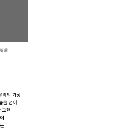
 상품
우리의 가장 
을 넘어 
교한 
에 
는 