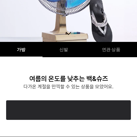
가방
신발
연관 상품
여름의 온도를 낮추는 백&슈즈
다가온 계절을 만끽할 수 있는 상품을 모았어요.