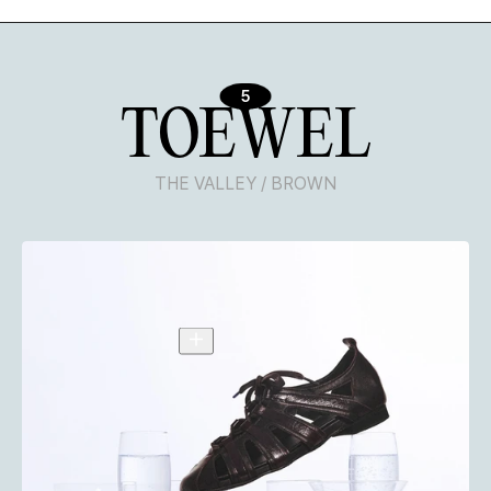
5
TOEWEL
THE VALLEY / BROWN