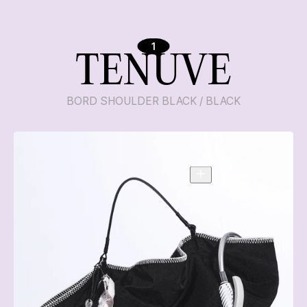
1
TENUVE
BORD SHOULDER BLACK / BLACK