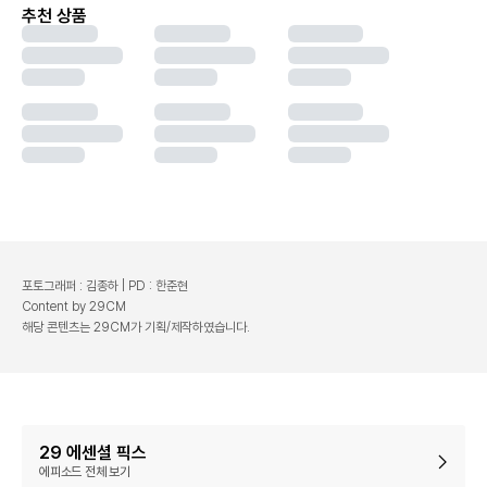
추천 상품
포토그래퍼 : 김종하 | PD : 한준현 
Content by 29CM
해당 콘텐츠는 29CM가 기획/제작하였습니다.
29 에센셜 픽스
에피소드 전체 보기