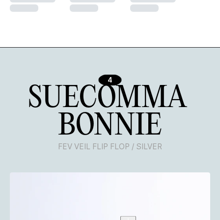
4
SUECOMMA 
BONNIE
FEV VEIL FLIP FLOP / SILVER