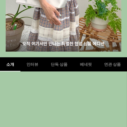
오직 여기서만 만나는 특별한 협업 상품 에디션
소개
인터뷰
단독 상품
베네핏
연관 상품