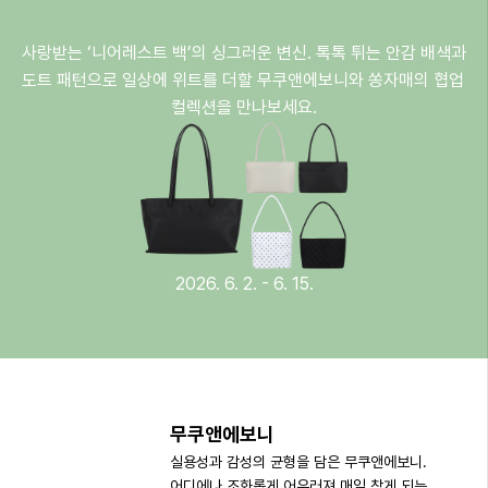
사랑받는 ‘니어레스트 백’의 싱그러운 변신. 톡톡 튀는 안감 배색과 
도트 패턴으로 일상에 위트를 더할 무쿠앤에보니와 쏭자매의 협업 
컬렉션을 만나보세요.
2026. 6. 2. - 6. 15.
무쿠앤에보니
실용성과 감성의 균형을 담은 무쿠앤에보니. 
어디에나 조화롭게 어우러져 매일 찾게 되는 