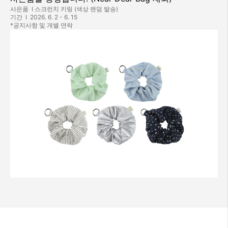
사은품  I 스크런치 키링 (색상 랜덤 발송)

기간  I  2026. 6. 2 - 6. 15

*공지사항 및 개별 연락