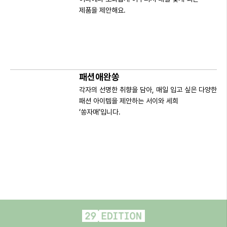
제품을 제안해요.
패션애완쏭
각자의 선명한 취향을 담아, 매일 입고 싶은 다양한 
패션 아이템을 제안하는 서이와 세희 
‘쏭자매’입니다.