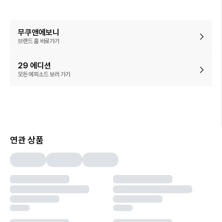
무쿠앤에보니
브랜드 홈 바로가기
29 에디션
모든 에피소드 보러 가기
연관 상품