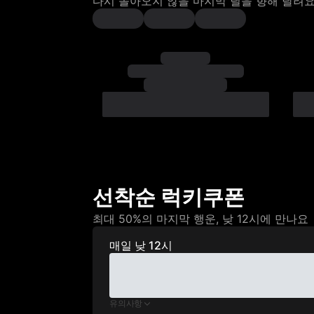
다시 돌아오지 않을 마지막 딜을 향해 달려
선착순 럭키쿠폰
최대 50%의 마지막 행운, 낮 12시에 만나요
매일 낮 12시
유의사항