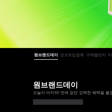
원브랜드데이
앙코르입점회
구매챌린지
이
원브랜드데이
오늘이 마지막! 전에 없던 강력한 혜택을 붙