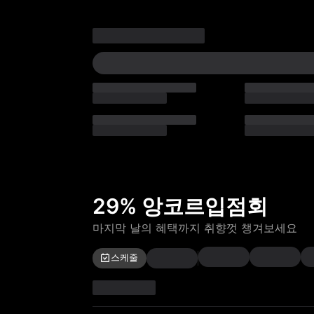
29% 앙코르입점회
마지막 날의 혜택까지 취향껏 챙겨보세요
스케줄