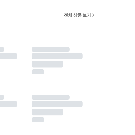
전체 상품 보기