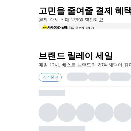
쿠폰 사용 기간 : 2025/12/18 10:00 - 2025/12/27 23:59
고민을 줄여줄 결제 혜
14% 쿠폰 최대 할인 금액 : 30,000원
쿠폰은 이벤트 기간 동안 하나의 ID 당 1회 발급 및 사용 
결제 즉시 최대 2만원 할인돼요
다운로드한 쿠폰은 'MY PAGE > 사용 가능 쿠폰'에서 확
해당 쿠폰은 이벤트 참여 상품 대상으로만 적용 가능합니
카카오페이×머니
25만원 이상 결제 시	
쿠폰 적용 가능 상품은 수시로 변경되며, 일부 품목에 한하
브랜드 재고 사정에 따라 품절이나 환불 안내를 받게 될 수
브랜드 릴레이 세일
매일 10시, 베스트 브랜드의 20% 혜택이 
스케줄