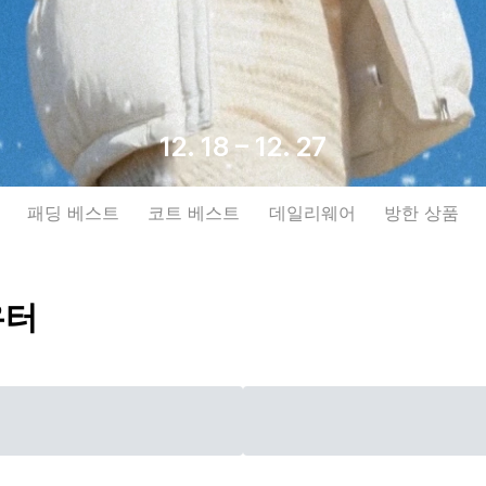
12. 18 – 12. 27
패딩 베스트
코트 베스트
데일리웨어
방한 상품
우터