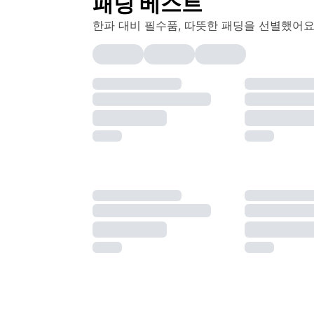
패딩 베스트
한파 대비 필수품, 따뜻한 패딩을 선별했어