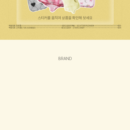
스티커를 움직여 상품을 확인해 보세요
맥세이프 하트톡
001
CLEAR PINK - SCATTER FLOWER
003
맥세이프 고속충전 하트 보조배터리
002
CLEAR - STAR CANDY
004
BRAND
그래그