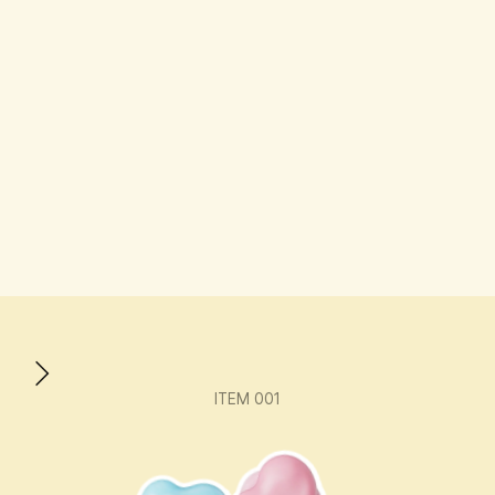
기능성과 디자인을 균형 있게 담아낸 디지털 웨어 브랜드, 
그래그. 매일 사용하는 스마트폰 액세서리를 하나의 
스타일로 제안하며, 실용적인 기능 위에 독특한 실루엣 
디테일을 더했습니다. 일상 속 작은 취향까지 자연스럽게 
드러낼 수 있는 그래그의 다양한 아이템을 15% 혜택과 
함께 소개해요. 우리의 디지털 라이프를 더욱 즐겁고 
감각적으로 완성해 줄 거예요.
ITEM 001
맥세이프 하트톡 (4 COLOR) 