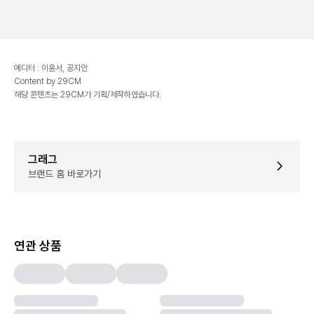
이벤트는 기재된 시간 이후 별도 고지 없이 자동 종료됩니다.
에디터 : 이윤서, 공지안
Content by 29CM
해당 콘텐츠는 29CM가 기획/제작하였습니다.
그래그
브랜드 홈 바로가기
연관 상품