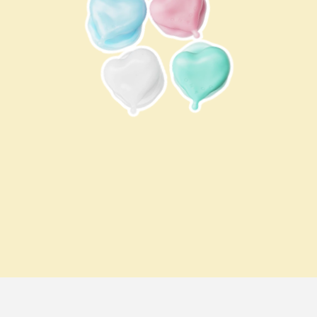
은은한 색감과 입체적인 하트 실루엣이 매력적인 
그립톡이에요. 볼륨감 있는 하트가 독특한 포인트를 
더하면서도 과하지 않아 어떤 케이스와도 자연스럽게 
어우러져요.