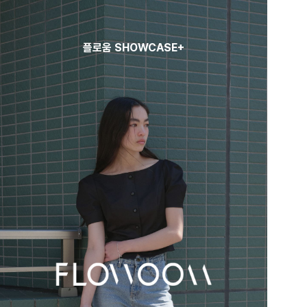
플로움 SHOWCASE+