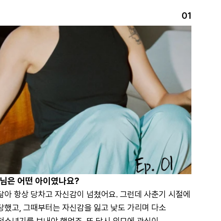
01
선
Ep. 01
선님은 어떤 아이였나요?
닮아 항상 당차고 자신감이 넘쳤어요. 그런데 사춘기 시절에 
당했고, 그때부터는 자신감을 잃고 낯도 가리며 다소 