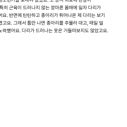
청소년기를 보내야 했었죠. 또 당시 외모에 관심이 
 특히 근육이 드러나지 않는 깡마른 몸매에 일자 다리가 
어요. 반면에 탄탄하고 종아리가 튀어나온 제 다리는 보기 
고요. 그래서 틈만 나면 종아리를 주물러 대고, 매일 덜 
노력했어요. 다리가 드러나는 옷은 거들떠보지도 않았고요.