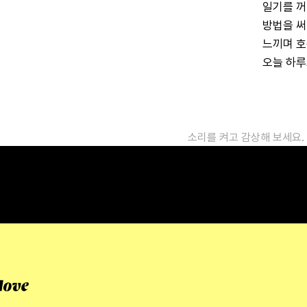
일기를 꺼
방법을 써
느끼며 호
오늘 하루
소리를 켜고 감상해 보세요.