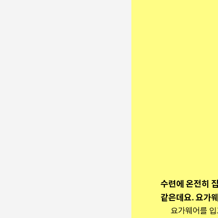
수련에 온전히 집
같은데요. 요가웨
요가웨어를 입