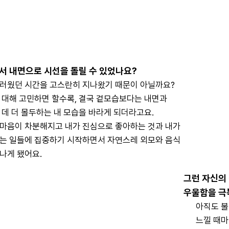
다는
기르는 데
싶어졌어요.
서 내면으로 시선을 돌릴 수 있었나요?
러웠던 시간을 고스란히 지나왔기 때문이 아닐까요? 
 대해 고민하면 할수록, 결국 겉모습보다는 내면과 
데 더 몰두하는 내 모습을 바라게 되더라고요. 
마음이 차분해지고 내가 진심으로 좋아하는 것과 내가 
는 일들에 집중하기 시작하면서 자연스레 외모와 음식 
나게 됐어요.
그런 자신의
우울함을 극
아직도 불
느낄 때마