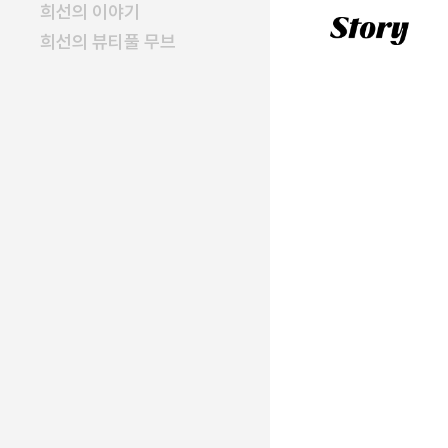
직장 생활과 영
희선의 이야기
콘텐츠 크리에
희선의 뷰티풀 무브