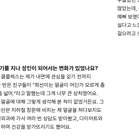
우울했던 
많았는데,
예뻐 보였
싫다고 느꼈
걸으려고 
기를 지나 성인이 되어서는 변화가 있었나요?
 콤플렉스는 제가 내면에 관심을 갖기 전까지 
 번은 친구들이 “희선이는 얼굴이 어딘가 모르게 좀 
이 좀 넓어.”라고 말했는데 그게 너무 큰 상처였어요. 
얼굴에 대해 그렇게 생각해 본 적이 없었거든요. 그 
동안은 지하철 창문에 비치는 제 얼굴을 쳐다보지도 
형외과에 가서 여러 번 상담도 받아봤고, 다이어트와 
 하며 건강을 망가뜨리기도 했어요.
에 대해 고민할수록