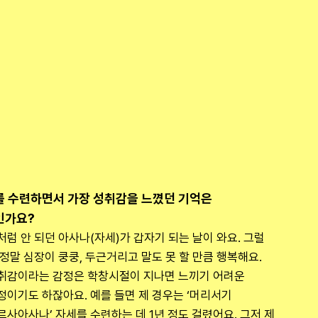
 수련하면서 가장 성취감을 느꼈던 기억은 
인가요?
처럼 안 되던 아사나(자세)가 갑자기 되는 날이 와요. 그럴 
 정말 심장이 쿵쿵, 두근거리고 말도 못 할 만큼 행복해요. 
취감이라는 감정은 학창시절이 지나면 느끼기 어려운 
정이기도 하잖아요. 예를 들면 제 경우는 ‘머리서기 
르사아사나’ 자세를 수련하는 데 1년 정도 걸렸어요. 그저 제 