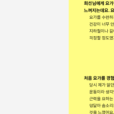
희선님에게 요가란
느껴지는데요. 
요가를 수련하게
건강이 너무 안
지하철이나 길
걱정할 정도였
처음 요가를 경험
당시 제가 알
운동이라 생각했
근력을 요하는
덩달아 숨소리
것을 느꼈어요.