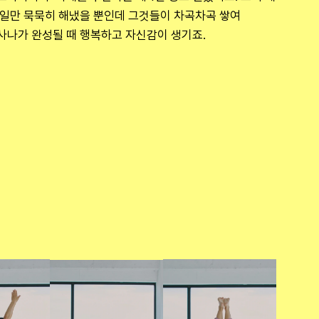
 일만 묵묵히 해냈을 뿐인데 그것들이 차곡차곡 쌓여 
사나가 완성될 때 행복하고 자신감이 생기죠.