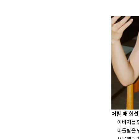
상 제작을 병행해 오다가 현재는 퇴사 후 유튜브 
이터를 본업으로 하고 있어요.
크리에이터 희
어릴 때 희
아버지를 
따돌림을 