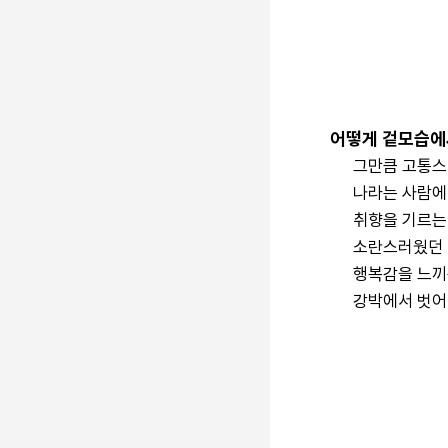
겉모습보
취향을 
집중하고 
어떻게 겉모습에
그만큼 고통스
나라는 사람에
취향을 기르는 
소란스러웠던 
행복감을 느끼
강박에서 벗어