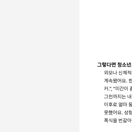
그렇다면 청소년
외모나 신체적
계속됐어요. 한
커.”, “미간
그전까지는 내 
이후로 얼마 
못했어요. 성
폭식을 번갈아
나 자신